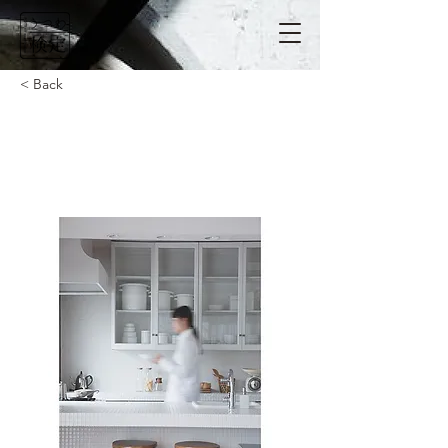
< Back